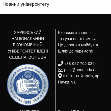
Новини університету
ХАРКІВСЬКИЙ
Економіки знання –
НАЦІОНАЛЬНИЙ
то сучасності вимога
ЕКОНОМІЧНИЙ
Це дорога в майбуття,
УНІВЕРСИТЕТ ІМЕНІ
Шлях до перемоги!
СЕМЕНА КУЗНЕЦЯ
+38-057-702-0304
post@hneu.edu.ua
61001, м. Харків, пр.
Науки, 9а