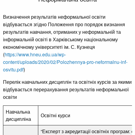
Визначення результатів неформальної освіти
відбувається згідно Положення про порядок визнання
результатів навчання, отриманих у неформальній та
інформальній освіті в Харківському національному
економічному університеті ім. С. Кузнеця
(
https://www.hneu.edu.ua/wp-
content/uploads/2020/02/Polozhennya-pro-neformalnu-inf-
osvitu.pdf
)
Перелік навчальних дисциплін та освітніх курсів за якими
відбувається перерахування результатів неформальної
освіти
Навчальна
Освітні курси
дисципліна
“Експерт з акредитації освітніх програм: 