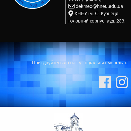
dekmeo@hneu.edu.ua
ХНЕУ ім. С. Кузнеця,
головний корпус, ауд. 233.
Приєднуйтесь до нас у соціальних мережах: