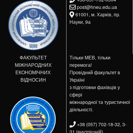
post@hneu.edu.ua
61001, м. Харків, пр.
Науки, 9а
ФАКУЛЬТЕТ
Тільки МЕВ, тільки
МІЖНАРОДНИХ
перемога!
ЕКОНОМІЧНИХ
Провідний факультет в
ВІДНОСИН
Україні
з підготовки фахівців у
сфері
міжнародної та туристичної
діяльності.
+38 (057) 702-18-32, 3-
31 (внутрішній).