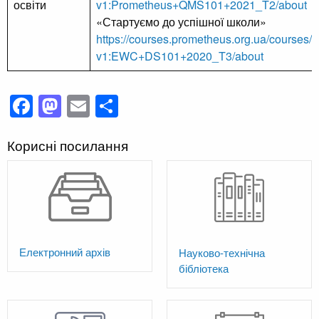
освіти
v1:Prometheus+QMS101+2021_T2/about
«Стартуємо до успішної школи»
https://courses.prometheus.org.ua/courses/c
v1:EWC+DS101+2020_T3/about
Facebook
Mastodon
Email
Поділитися
Корисні посилання
Електронний архів
Науково-технічна
бібліотека